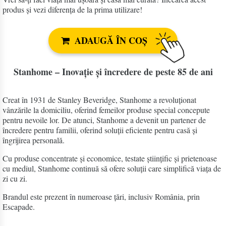
produs și vezi diferența de la prima utilizare!
ADAUGĂ ÎN COȘ
Stanhome – Inovație și încredere de peste 85 de ani
Creat în 1931 de Stanley Beveridge, Stanhome a revoluționat
vânzările la domiciliu, oferind femeilor produse special concepute
pentru nevoile lor. De atunci, Stanhome a devenit un partener de
încredere pentru familii, oferind soluții eficiente pentru casă și
îngrijirea personală.
Cu produse concentrate și economice, testate științific și prietenoase
cu mediul, Stanhome continuă să ofere soluții care simplifică viața de
zi cu zi.
Brandul este prezent în numeroase țări, inclusiv România, prin
Escapade.