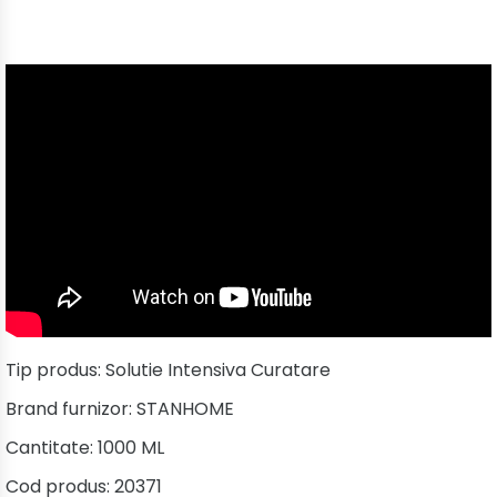
Tip produs:
Solutie Intensiva Curatare
Brand furnizor:
STANHOME
Cantitate:
1000 ML
Cod produs:
20371