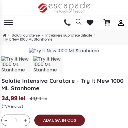
Solutii curatenie
Intretinere suprafete dificile
Try It New 1000 ML Stanhome
Solutie Intensiva Curatare - Try It New 1000
ML Stanhome
34,99 lei
49,99 lei
(TVA inclus)
-
+
ADAUGA IN COS