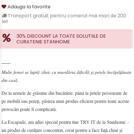
Adauga la favorite
Transport gratuit pentru comenzi mai mari de 200
lei!
30% DISCOUNT LA TOATE SOLUTIILE DE
CURATENIE STANHOME
Multe femei se luptă zilnic cu murdăria dificilă și petele încăpățânate
din casă.
De la urmele de grăsime din bucătărie, până la petele persistente de
pe mobilă sau pereți, găsirea unui produs eficient pentru toate aceste
provocări poate fi complicată.
La Escapade, am adus special pentru tine TRY IT de la Stanhome –
un produs de curățare concentrat, creat pentru a face față chiar și