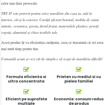
celor mai dure provocări.
TRY IT este potrivit pentru orice murdărie din casa ta, atât la
interior, cât și la exterior. Curăță eficient betonul, mobila de ratan
sintetic, ceramica, gresia, fierul forjat, materialele plastice, pereții
vopsiți, aluminiul și chiar textilele tale.
Acest produs îți va eficientiza curățenia, ceea ce înseamnă că vei avea
mai mult timp pentru tine.
Comandă acum și vezi cât de simplu e să scapi de murdăria dificilă!
Formula eficienta si
Prieten cu mediul si cu
ultra concentrata
pielea familiei
Eficient pe suprafete
Economie: consum redus
multiple
de produs