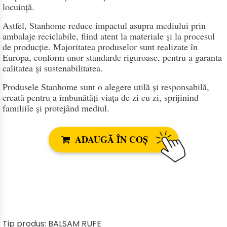
locuință.
Astfel, Stanhome reduce impactul asupra mediului prin
ambalaje reciclabile, fiind atent la materiale și la procesul
de producție. Majoritatea produselor sunt realizate în
Europa, conform unor standarde riguroase, pentru a garanta
calitatea și sustenabilitatea.
Produsele Stanhome sunt o alegere utilă și responsabilă,
creată pentru a îmbunătăți viața de zi cu zi, sprijinind
familiile și protejând mediul.
ADAUGĂ ÎN COȘ
Tip produs:
BALSAM RUFE