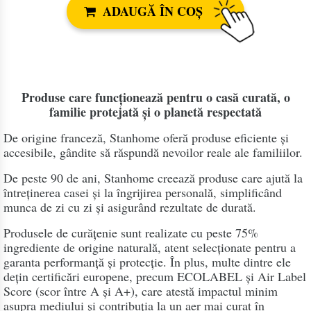
ADAUGĂ ÎN COȘ
Produse care funcționează pentru o casă curată, o
familie protejată și o planetă respectată
De origine franceză, Stanhome oferă produse eficiente și
accesibile, gândite să răspundă nevoilor reale ale familiilor.
De peste 90 de ani, Stanhome creează produse care ajută la
întreținerea casei și la îngrijirea personală, simplificând
munca de zi cu zi și asigurând rezultate de durată.
Produsele de curățenie sunt realizate cu peste 75%
ingrediente de origine naturală, atent selecționate pentru a
garanta performanță și protecție. În plus, multe dintre ele
dețin certificări europene, precum ECOLABEL și Air Label
Score (scor între A și A+), care atestă impactul minim
asupra mediului și contribuția la un aer mai curat în