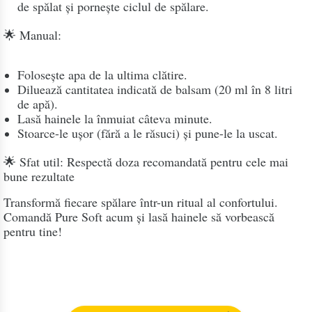
de spălat și pornește ciclul de spălare.
🌟 Manual:
Folosește apa de la ultima clătire.
Diluează cantitatea indicată de balsam (20 ml în 8 litri
de apă).
Lasă hainele la înmuiat câteva minute.
Stoarce-le ușor (fără a le răsuci) și pune-le la uscat.
🌟 Sfat util: Respectă doza recomandată pentru cele mai
bune rezultate
Transformă fiecare spălare într-un ritual al confortului.
Comandă Pure Soft acum și lasă hainele să vorbească
pentru tine!