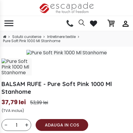
Solutii curatenie
Intretinere textile
Pure Soft Pink 1000 Ml Stanhome
BALSAM RUFE - Pure Soft Pink 1000 Ml
Stanhome
37,79 lei
53,99 lei
(TVA inclus)
-
+
ADAUGA IN COS