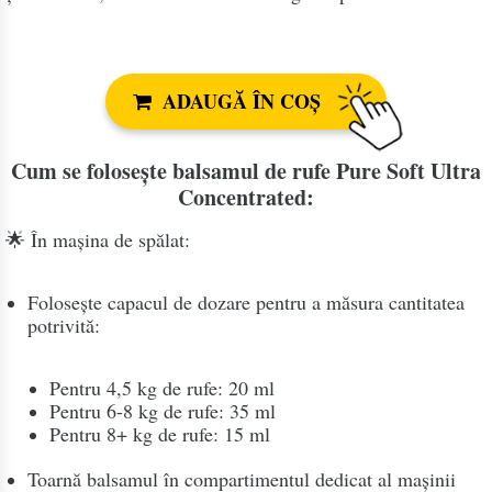
ADAUGĂ ÎN COȘ
Cum se folosește balsamul de rufe Pure Soft Ultra
Concentrated:
🌟 În mașina de spălat:
Folosește capacul de dozare pentru a măsura cantitatea
potrivită:
Pentru 4,5 kg de rufe: 20 ml
Pentru 6-8 kg de rufe: 35 ml
Pentru 8+ kg de rufe: 15 ml
Toarnă balsamul în compartimentul dedicat al mașinii