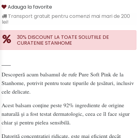
Adauga la favorite
Transport gratuit pentru comenzi mai mari de 200
lei!
30% DISCOUNT LA TOATE SOLUTIILE DE
CURATENIE STANHOME
Descoperă acum balsamul de rufe
Pure Soft Pink
de la
Stanhome, potrivit pentru toate tipurile de țesături, inclusiv
cele delicate.
Acest balsam conține peste
92% ingrediente de origine
naturală
și a fost testat dermatologic, ceea ce îl face sigur
chiar și pentru pielea sensibilă.
Datorită concentrației ridicate, este mai eficient decât