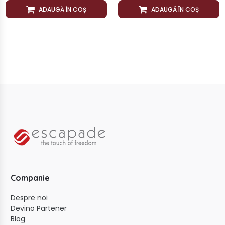
ADAUGĂ ÎN COȘ
ADAUGĂ ÎN COȘ
Companie
Despre noi
Devino Partener
Blog