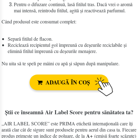
Pentru o difuzare continuă, lasă fitilul tras. Dacă vrei o aromă
mai intensă, reintrodu fitilul, agită și reactivează parfumul.
Când produsul este consumat complet:
Separă fitilul de flacon.
Reciclează recipientul gol împreună cu deșeurile reciclabile și
elimină fitilul împreună cu deșeurile menajere.
Nu uita să te speli pe mâini cu apă și săpun după manipulare.
ADAUGĂ ÎN COȘ
Știi ce înseamnă Air Label Score pentru sănătatea ta?
„AIR LABEL SCORE” este PRIMA etichetă internațională care îți
arată clar cât de sigure sunt produsele pentru aerul din casa ta. Fiecare
A+
produs primește un indice de poluare, de la
(emisii foarte scăzute)