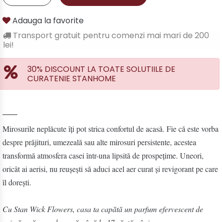
Adauga la favorite
Transport gratuit pentru comenzi mai mari de 200
lei!
30% DISCOUNT LA TOATE SOLUTIILE DE
CURATENIE STANHOME
Mirosurile neplăcute îți pot strica confortul de acasă. Fie că este vorba
despre prăjituri, umezeală sau alte mirosuri persistente, acestea
transformă atmosfera casei într-una lipsită de prospețime. Uneori,
oricât ai aerisi, nu reușești să aduci acel aer curat și revigorant pe care
îl dorești.
Cu Stan Wick Flowers, casa ta capătă un parfum efervescent de