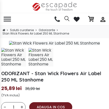
Solutii curatenie
Odorizante
Stan Wick Flowers Air Label 250 ML Stanhome
ODORIZANT - Stan Wick Flowers Air Label
250 ML Stanhome
25,89 lei
36,99 lei
(TVA inclus)
-
+
ADAUGA IN COS