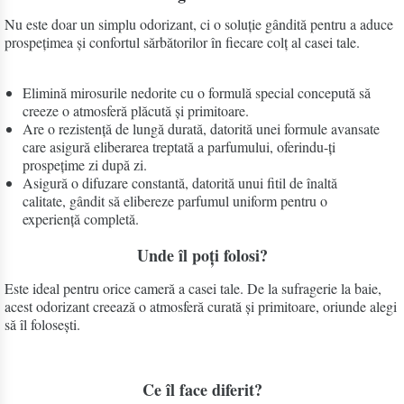
Nu este doar un simplu odorizant, ci o soluție gândită pentru a aduce
prospețimea și confortul sărbătorilor în fiecare colț al casei tale.
Elimină mirosurile nedorite cu o formulă special concepută să
creeze o atmosferă plăcută și primitoare.
Are o rezistență de lungă durată, datorită unei formule avansate
care asigură eliberarea treptată a parfumului, oferindu-ți
prospețime zi după zi.
Asigură o difuzare constantă, datorită unui fitil de înaltă
calitate, gândit să elibereze parfumul uniform pentru o
experiență completă.
Unde îl poți folosi?
Este ideal pentru orice cameră a casei tale. De la sufragerie la baie,
acest odorizant creează o atmosferă curată și primitoare, oriunde alegi
să îl folosești.
Ce îl face diferit?