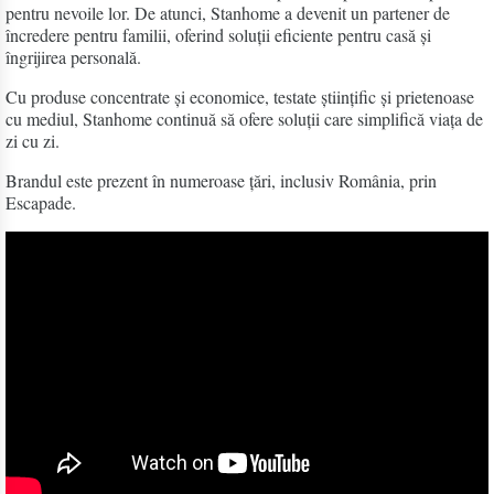
pentru nevoile lor. De atunci, Stanhome a devenit un partener de
încredere pentru familii, oferind soluții eficiente pentru casă și
îngrijirea personală.
Cu produse concentrate și economice, testate științific și prietenoase
cu mediul, Stanhome continuă să ofere soluții care simplifică viața de
zi cu zi.
Brandul este prezent în numeroase țări, inclusiv România, prin
Escapade.