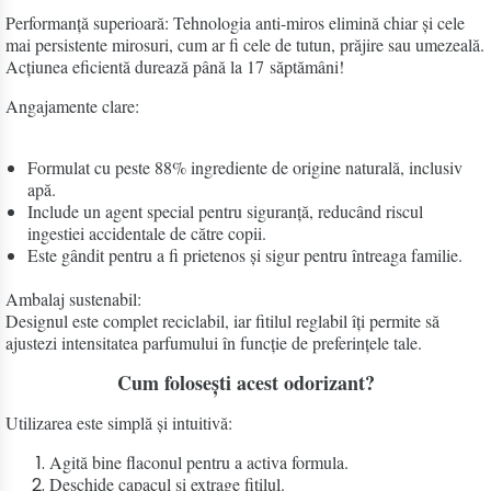
Performanță superioară: Tehnologia anti-miros elimină chiar și cele
mai persistente mirosuri, cum ar fi cele de tutun, prăjire sau umezeală.
Acțiunea eficientă durează până la 17 săptămâni!
Angajamente clare:
Formulat cu peste 88% ingrediente de origine naturală, inclusiv
apă.
Include un agent special pentru siguranță, reducând riscul
ingestiei accidentale de către copii.
Este gândit pentru a fi prietenos și sigur pentru întreaga familie.
Ambalaj sustenabil:
Designul este complet reciclabil, iar fitilul reglabil îți permite să
ajustezi intensitatea parfumului în funcție de preferințele tale.
Cum folosești acest odorizant?
Utilizarea este simplă și intuitivă:
Agită bine flaconul pentru a activa formula.
Deschide capacul și extrage fitilul.