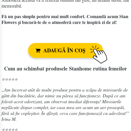
memorabil.
Fă un pas simplu pentru mai mult confort. Comandă acum Stan
Flowers și bucură-te de o atmosferă care te inspiră zi de zi!
ADAUGĂ ÎN COȘ
Cum au schimbat produsele Stanhome rutina femeilor
⭐⭐⭐⭐⭐
„Am încercat atât de multe produse pentru a scăpa de mirosurile de
gătit din bucătărie, dar nimic nu părea să funcționeze. După ce am
folosit acest odorizant, am observat imediat diferența! Mirosurile
neplăcute dispar complet, iar casa mea are acum un aer proaspăt,
fără să fie copleșitor. În sfârșit, ceva care funcționează cu adevărat!”
Irina M.
⭐⭐⭐⭐⭐