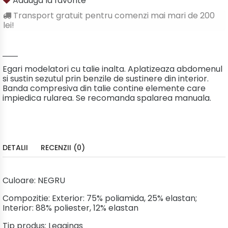
Adauga la favorite
Transport gratuit pentru comenzi mai mari de 200
lei!
Egari modelatori cu talie inalta. Aplatizeaza abdomenul
si sustin sezutul prin benzile de sustinere din interior.
Banda compresiva din talie contine elemente care
impiedica rularea. Se recomanda spalarea manuala.
DETALII
RECENZII (0)
Culoare:
NEGRU
Compozitie:
Exterior: 75% poliamida, 25% elastan;
Interior: 88% poliester, 12% elastan
Tip produs:
Leggings