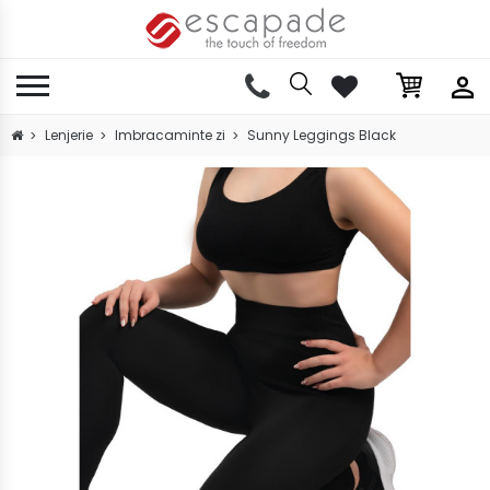
Lenjerie
Imbracaminte zi
Sunny Leggings Black