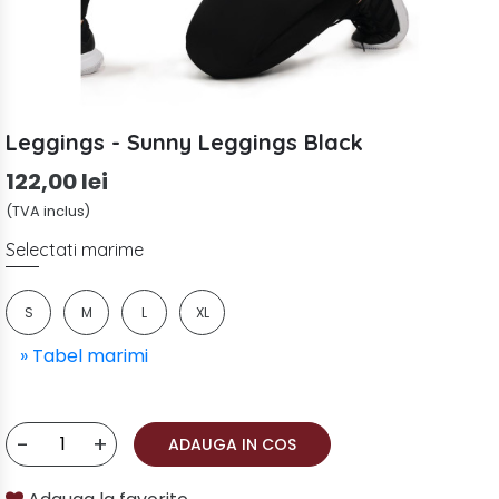
Leggings - Sunny Leggings Black
122,00 lei
(TVA inclus)
Selectati marime
S
M
L
XL
» Tabel marimi
-
+
ADAUGA IN COS