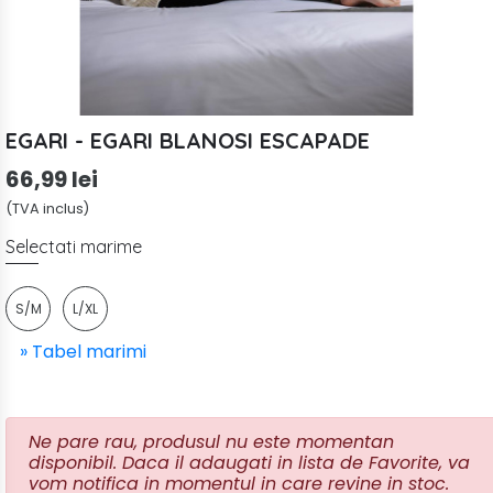
EGARI - EGARI BLANOSI ESCAPADE
66,99 lei
(TVA inclus)
Selectati marime
S/M
L/XL
» Tabel marimi
Ne pare rau, produsul nu este momentan
disponibil. Daca il adaugati in lista de Favorite, va
vom notifica in momentul in care revine in stoc.