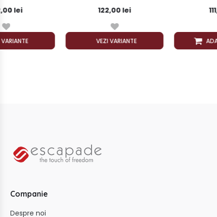
122,00 lei
111,99 lei
VEZI VARIANTE
ADAUGĂ ÎN COȘ
Companie
Despre noi