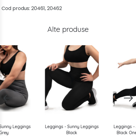
Cod produs:
20461, 20462
Alte produse
Leggings - Sunny Leggings
Leggings - Sport Leggings
Black
Black One size (S/M/L)