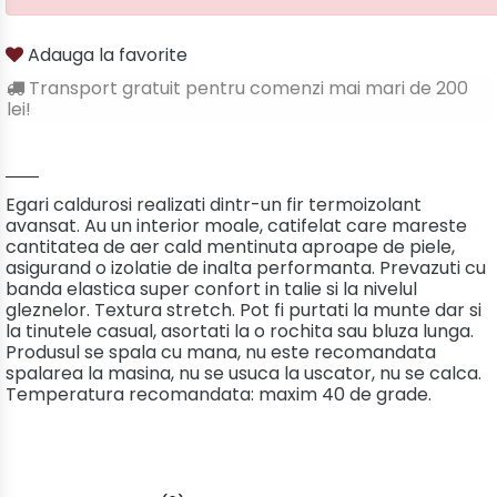
Adauga la favorite
Transport gratuit pentru comenzi mai mari de 200
lei!
Egari caldurosi realizati dintr-un fir termoizolant
avansat. Au un interior moale, catifelat care mareste
cantitatea de aer cald mentinuta aproape de piele,
asigurand o izolatie de inalta performanta. Prevazuti cu
banda elastica super confort in talie si la nivelul
gleznelor. Textura stretch. Pot fi purtati la munte dar si
la tinutele casual, asortati la o rochita sau bluza lunga.
Produsul se spala cu mana, nu este recomandata
spalarea la masina, nu se usuca la uscator, nu se calca.
Temperatura recomandata: maxim 40 de grade.