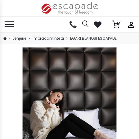
Lenjerie
Imbracaminte zi
EGARI BLANOSI ESCAPADE