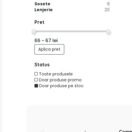
Sosete
9
Lenjerie
20
Pret
Aplica pret
Status
Toate produsele
Doar produse promo
Doar produse pe stoc
Comp