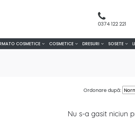
0374 122 221
RMATO COSMETICE
COSMETICE
DRESURI
SOSETE
L
Ordonare după:
Nu s-a gasit niciun p