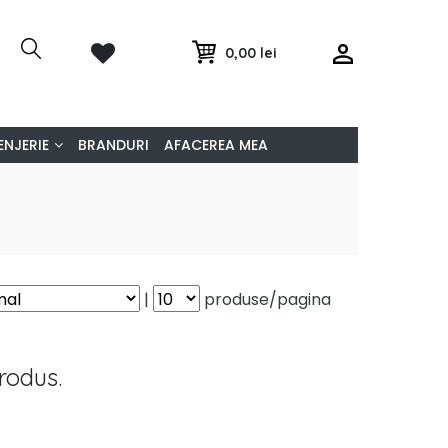
0,00 lei
ENJERIE
BRANDURI
AFACEREA MEA
|
produse/pagina
rodus.