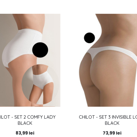
ILOT - SET 2 COMFY LADY
CHILOT - SET 3 INVISIBLE 
BLACK
BLACK
83,99 lei
73,99 lei