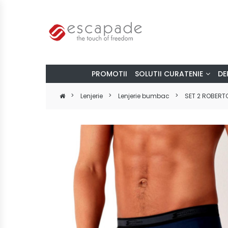
PROMOTII
SOLUTII CURATENIE
DE
Lenjerie
Lenjerie bumbac
SET 2 ROBERT