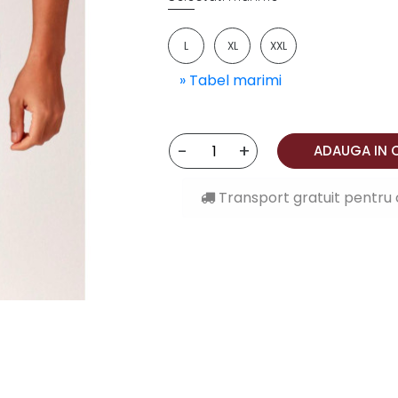
L
XL
XXL
» Tabel marimi
-
+
ADAUGA IN 
Transport gratuit pentru 