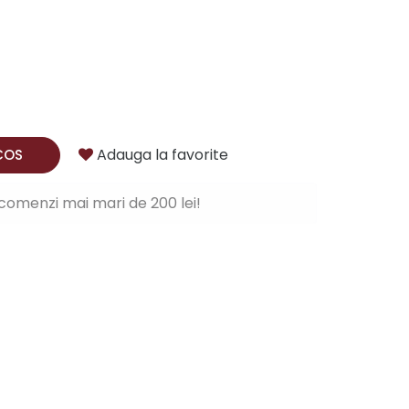
Adauga la favorite
COS
comenzi mai mari de 200 lei!