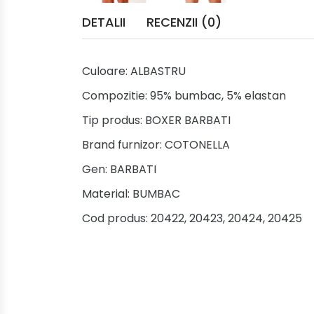
DETALII
RECENZII (0)
Culoare:
ALBASTRU
Compozitie:
95% bumbac, 5% elastan
Tip produs:
BOXER BARBATI
Brand furnizor:
COTONELLA
Gen:
BARBATI
Material:
BUMBAC
Cod produs:
20422, 20423, 20424, 20425