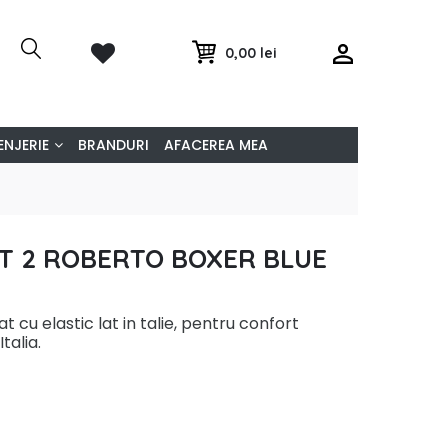
0,00 lei
ENJERIE
BRANDURI
AFACEREA MEA
ET 2 ROBERTO BOXER BLUE
t cu elastic lat in talie, pentru confort
talia.