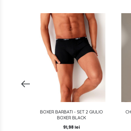
OOK WHITE
BOXER BARBATI - SET 2 GIULIO
CH
BOXER BLACK
91,98 lei