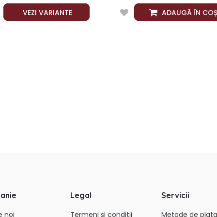
VEZI VARIANTE
ADAUGĂ ÎN CO
anie
Legal
Servicii
e noi
Termeni si conditii
Metode de plat