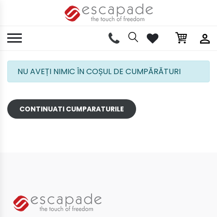
NU AVEȚI NIMIC ÎN COȘUL DE CUMPĂRĂTURI
CONTINUATI CUMPARATURILE