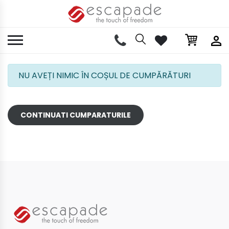
NU AVEȚI NIMIC ÎN COȘUL DE CUMPĂRĂTURI
CONTINUATI CUMPARATURILE