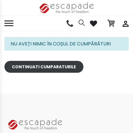
NU AVEȚI NIMIC ÎN COȘUL DE CUMPĂRĂTURI
CONTINUATI CUMPARATURILE