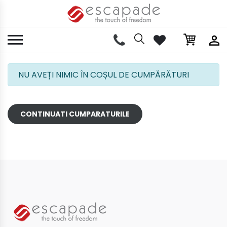
NU AVEȚI NIMIC ÎN COȘUL DE CUMPĂRĂTURI
CONTINUATI CUMPARATURILE